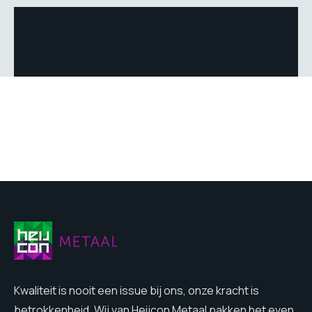
Kwaliteit is nooit een issue bij ons, onze kracht is
betrokkenheid. Wij van Heijcon Metaal pakken het even