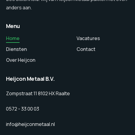
anders aan.
Menu
Home
Vacatures
Diensten
Contact
Over Heijcon
Heijcon Metaal B.V.
Zompstraat 11 8102 HX Raalte
0572 - 33 00 03
info@heijconmetaal.nl