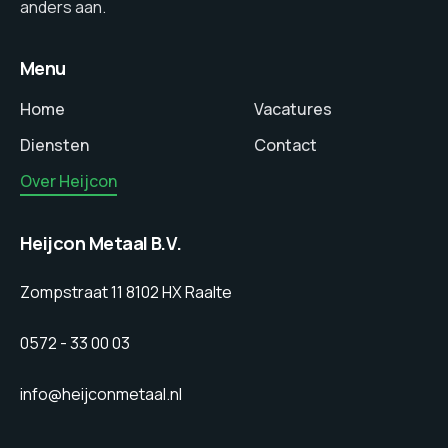
anders aan.
Menu
Home
Vacatures
Diensten
Contact
Over Heijcon
Heijcon Metaal B.V.
Zompstraat 11 8102 HX Raalte
0572 - 33 00 03
info@heijconmetaal.nl