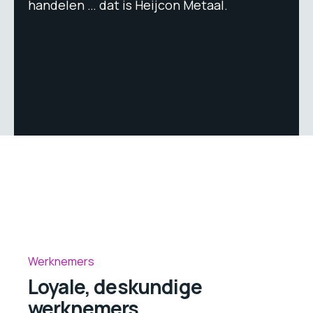
handelen … dat is Heijcon Metaal.
Werknemers
Loyale, deskundige
werknemers