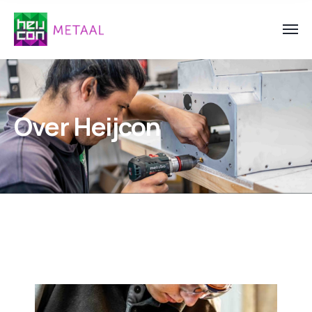
Over Heijcon