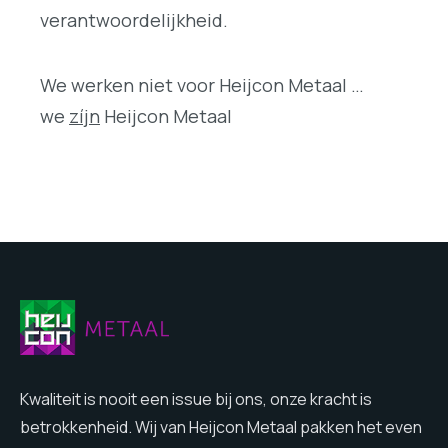
verantwoordelijkheid.
We werken niet voor Heijcon Metaal …
we
zíjn
Heijcon Metaal
Kwaliteit is nooit een issue bij ons, onze kracht is
betrokkenheid. Wij van Heijcon Metaal pakken het even