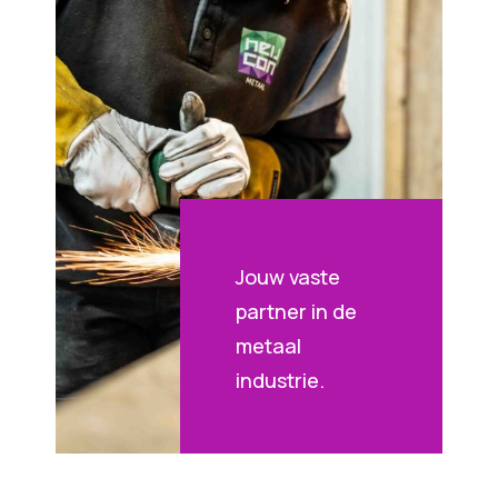
Jouw vaste
partner in de
metaal
industrie.